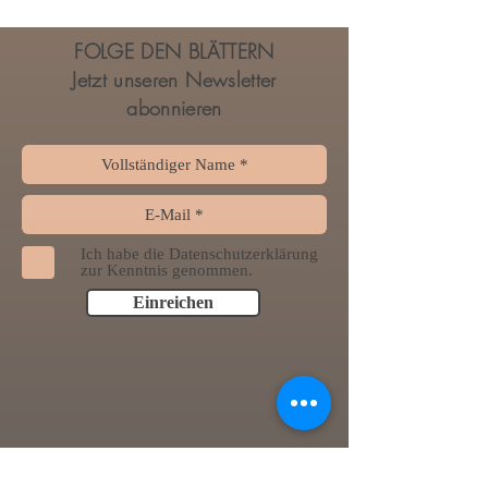
FOLGE DEN BLÄTTERN
Jetzt unseren Newsletter
abonnieren
Ich habe die Datenschutzerklärung
zur Kenntnis genommen.
Einreichen
Unsere AGB