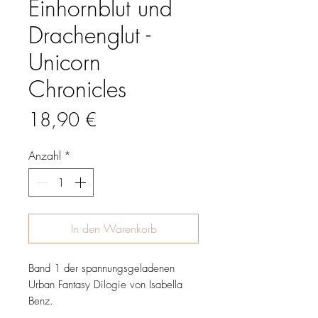
Einhornblut und
Drachenglut -
Unicorn
Chronicles
Preis
18,90 €
Anzahl
*
In den Warenkorb
Band 1 der spannungsgeladenen
Urban Fantasy Dilogie von Isabella
Benz.