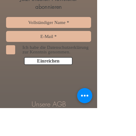
abonnieren
Ich habe die Datenschutzerklärung
zur Kenntnis genommen.
Einreichen
Unsere AGB
Datenschutzerklärung
Impressum