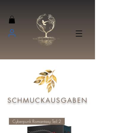
SCHMUCKAUSGABEN
Cyberpunk Romantasy Teil 2