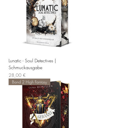
Lunatic - Soul Detectives |
Schmuckausgabe
Preis
28,00 €
Band 2 High Fantasy