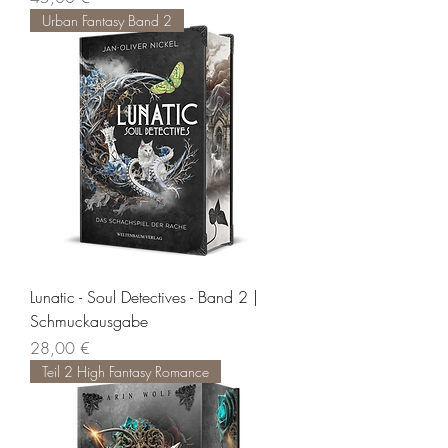
Urban Fantasy Band 2
Lunatic - Soul Detectives - Band 2 |
Schmuckausgabe
Preis
28,00 €
Teil 2 High Fantasy Romance