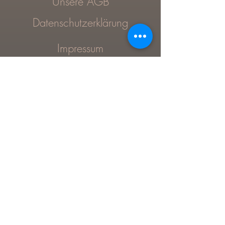
Unsere AGB
Datenschutzerklärung
Impressum
Vertrag widerrufen
SCHREIB UNS
info@weltenbaumverlag.com
Facebook