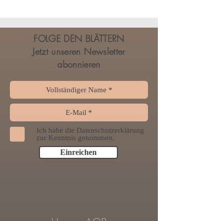
FOLGE DEN BLÄTTERN
Jetzt unseren Newsletter
abonnieren
Ich habe die Datenschutzerklärung
zur Kenntnis genommen.
Einreichen