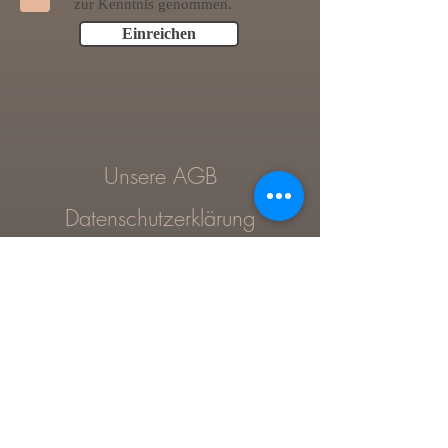
zur Kenntnis genommen.
Einreichen
Unsere AGB
Datenschutzerklärung
Impressum
Vertrag widerrufen