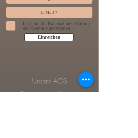
Ich habe die Datenschutzerklärung
zur Kenntnis genommen.
Einreichen
Unsere AGB
Datenschutzerklärung
Impressum