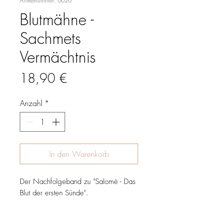
Artikelnummer: 0020
Blutmähne -
Sachmets
Vermächtnis
Preis
18,90 €
Anzahl
*
In den Warenkorb
Der Nachfolgeband zu "Salomè - Das
Blut der ersten Sünde".